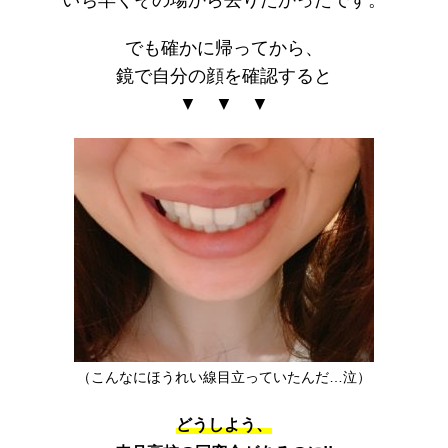
いち早くその場から去りたかったです。
でも確かに帰ってから、
鏡で自分の顔を確認すると
▼ ▼ ▼
（こんなにほうれい線目立っていたんだ…泣）
どうしよう、