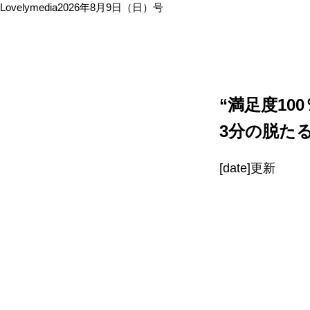
Lovelymedia2026年8月9日（日）号
“満足度10
3分の脱た
[date]更新