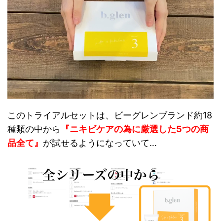
このトライアルセットは、ビーグレンブランド約18
種類の中から
『ニキビケアの為に厳選した5つの商
品全て』
が試せるようになっていて…