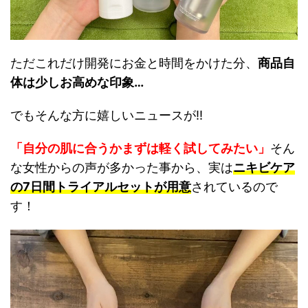
ただこれだけ開発にお金と時間をかけた分、
商品自
体は少しお高めな印象…
でもそんな方に嬉しいニュースが!!
「自分の肌に合うかまずは軽く試してみたい」
そん
な女性からの声が多かった事から、実は
ニキビケア
の7日間トライアルセットが用意
されているので
す！