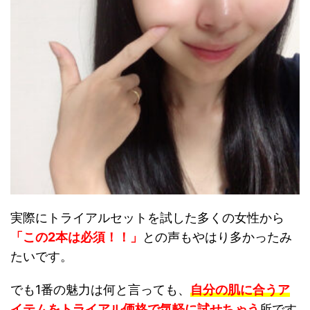
実際にトライアルセットを試した多くの女性から
「この2本は必須！！」
との声もやはり多かったみ
たいです。
でも1番の魅力は何と言っても、
自分の肌に合うア
イテムをトライアル価格で気軽に試せちゃう
所です