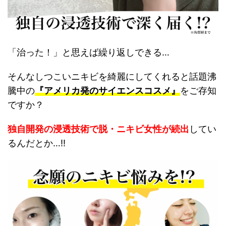
「治った！」と思えば繰り返しできる…
そんなしつこいニキビを綺麗にしてくれると話題沸
騰中の
『アメリカ発のサイエンスコスメ』
をご存知
ですか？
独自開発の浸透技術で
脱・ニキビ女性が続出
してい
るんだとか…!!