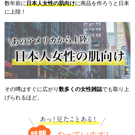
数年前に
日本人女性の肌向け
に商品を作ろうと日本
に上陸！
その噂はすぐに広がり
数多くの女性雑誌
でも取り上
げられるほど。