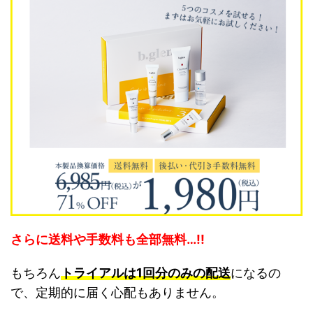
さらに送料や手数料も全部無料…!!
もちろん
トライアルは1回分のみの配送
になるの
で、定期的に届く心配もありません。