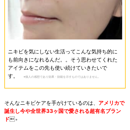
ニキビを気にしない生活ってこんな気持ち的に
も前向きになれるんだ。。そう思わせてくれた
アイテムをこの先も使い続けていきたいで
す。
※個人の感想であり効果・効能を示すものではありません。
そんなニキビケアを手がけているのは、
アメリカで
誕生し今や全世界33ヶ国で愛される超有名ブラン
ド
。