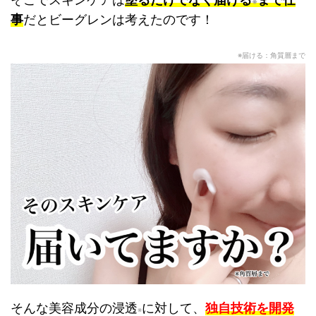
※
事
だとビーグレンは考えたのです！
※届ける：角質層まで
そんな美容成分の浸透
に対して、
独自技術を開発
※