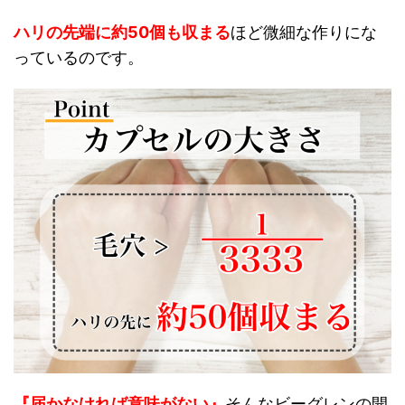
ハリの先端に約50個も収まる
ほど微細な作りにな
っているのです。
『届かなければ意味がない』
そんなビーグレンの開