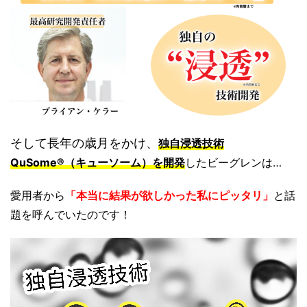
そして長年の歳月をかけ、
独自浸透技術
QuSome
®︎
（キューソーム）を開発
したビーグレンは…
愛用者から
「本当に結果が欲しかった私にピッタリ
」
と話
題を呼んでいたのです！