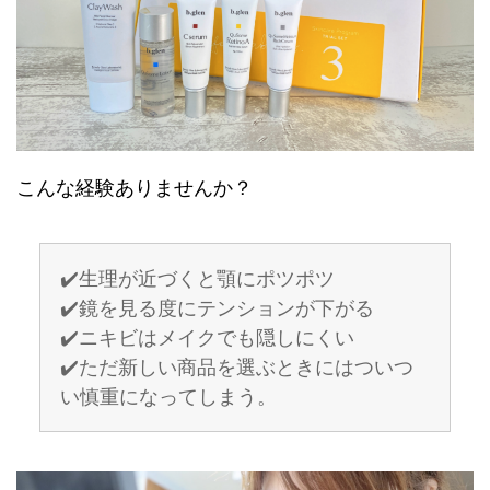
こんな経験ありませんか？
✔️生理が近づくと顎にポツポツ
✔️鏡を見る度にテンションが下がる
✔️ニキビはメイクでも隠しにくい
✔️ただ新しい商品を選ぶときにはついつ
い慎重になってしまう。