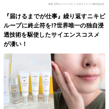
美容【PR:ビバリーグレンラボラトリーズ株式会社】
『届けるまでが仕事』繰り返すニキビ
ループに終止符を!?世界唯一の独自浸
透技術を駆使したサイエンスコスメ
が凄い
！