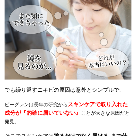
でも繰り返すニキビの原因は意外とシンプルで。
スキンケアで取り入れた
ビーグレンは長年の研究から
成分が
『的確に届いていない』
ことが大きな原因だと
発見。
そこでスキンケアは
塗るだけでなく届ける
まで仕