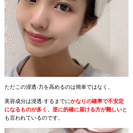
ただこの浸透
力を高めるのは簡単ではなく。
※
美容成分は浸透
するまでに
かなりの確率で不安定
※
になるものが多く、逆に的確に届ける方が難しい
と
も言われているのです。