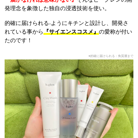
発理念を象徴した独自の浸透技術を使い。
的確に届けられる
ようにキチンと設計し、開発さ
※
れている事から
『サイエンスコスメ』
の愛称が付い
たのです！
※的確に届けられる：角質層まで