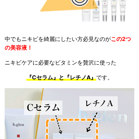
中でもニキビを綺麗にしたい方必見なのが
この2つ
の美容液！
ニキビケアに必要なビタミンを贅沢に使った
『Cセラム』と『レチノA』
です。