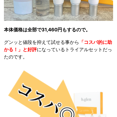
本体価格は全部で31,460円もするので。
グンッと値段を抑えて試せる事から
「コスパ的に助
かる！」と好評
になっているトライアルセットだっ
たのです。