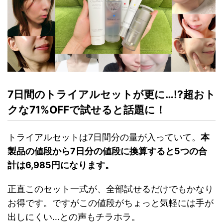
7日間のトライアルセットが更に…!?超おト
クな71%OFFで試せると話題に！
トライアルセットは7日間分の量が入っていて。
本
製品の値段から7日分の値段に換算すると5つの合
計は6,985円になります。
正直このセット一式が、全部試せるだけでもかなり
お得です。ですがこの値段がちょっと気軽には手が
出しにくい…との声もチラホラ。