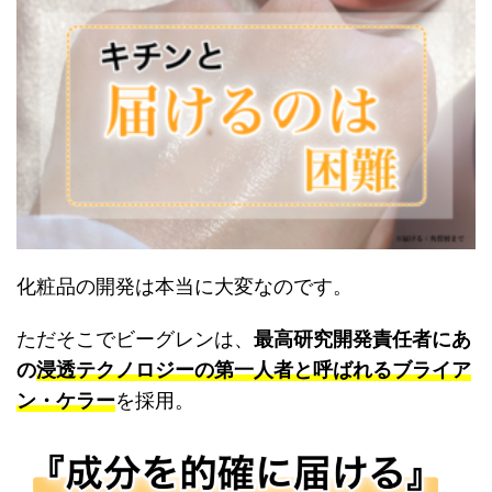
化粧品の開発は本当に大変なのです。
ただそこでビーグレンは、
最高研究開発責任者にあ
の
浸透テクノロジーの第一人者と呼ばれるブライア
ン・ケラー
を採用。