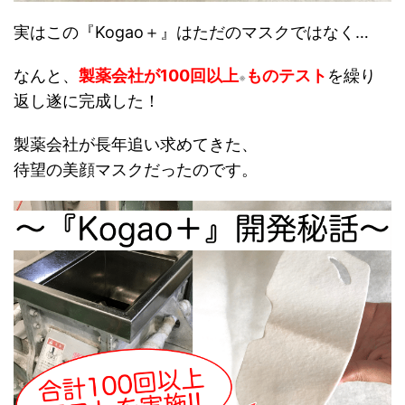
実はこの『Kogao＋』はただのマスクではなく…
なんと、
製薬会社が100回以上
ものテスト
を繰り
※
返し遂に完成した！
製薬会社が長年追い求めてきた、
待望の美顔マスクだったのです。