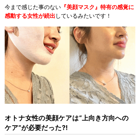
今まで感じた事のない
『美顔マスク』特有の感覚に
感動する女性が続出
しているみたいです！
オトナ女性の美顔ケアは“上向き方向への
ケア”が必要だった?!