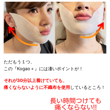
ただもう１つ、
この『Kogao＋』には凄いポイントが！
それが30分以上着けていても、
痛くならないように不織布を使用
しているところ！