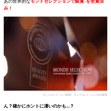
あの世界的な
モンドセレクションで銀賞
を受賞済
※
み！
モンドセレクション銀賞※：モンドセレクション2020銀賞
ん？確かにホントに凄いのかも…？