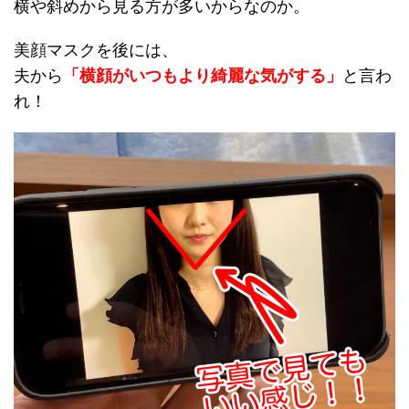
横や斜めから見る方が多いからなのか。
美顔マスクを後には、
夫から
「横顔がいつもより綺麗な気がする」
と言わ
れ！