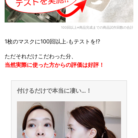
100回以上※商品完成までの商品試作回数の合計
1枚のマスクに100回以上
もテストを!?
※
ただそれだけこだわった分、
当然実際に使った方からの評価は好評！
付けるだけで本当に凄い…！