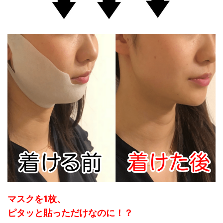
マスクを1枚、
ピタッと貼っただけなのに！？