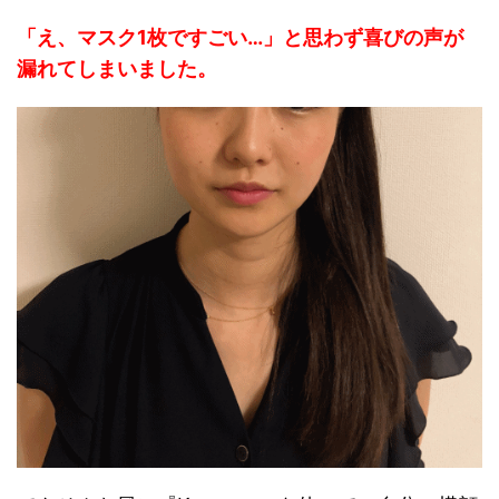
「え、マスク1枚ですごい…」
と思わず喜びの声が
漏れてしまいました。