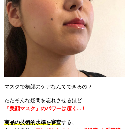
マスクで横顔のケアなんてできるの？
ただそんな疑問を忘れさせるほど
『美顔マスク』のパワーは凄く…！
商品の技術的水準を審査
する、