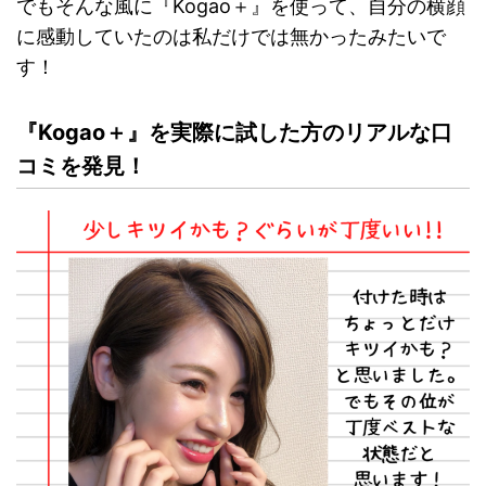
でもそんな風に『Kogao＋』を使って、自分の横顔
に感動していたのは私だけでは無かったみたいで
す！
『Kogao＋』を実際に試した方のリアルな口
コミを発見！