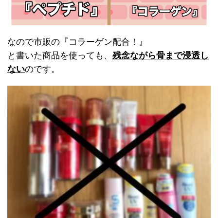
なので市販の『コラーゲン配合！』
と書いた商品を使っても、
残念ながら骨まで浸透し
ない
のです。