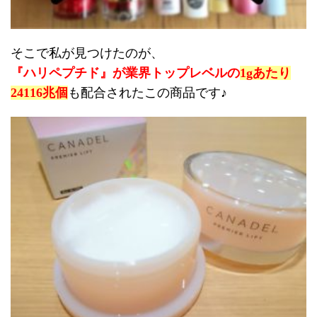
そこで私が見つけたのが、
『ハリペプチド』が業界トップレベルの
1gあたり
24116兆個
も配合されたこの商品です♪