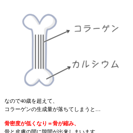
なので40歳を超えて、
コラーゲンの生成量が落ちてしまうと…
骨密度が低くなり
＝骨が縮み、
骨と皮膚の間に隙間が出来しまいます。