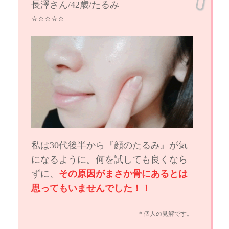
長澤さん/42歳/たるみ
⭐️⭐️⭐️⭐️⭐️
私は30代後半から『顔のたるみ』が気
になるように。何を試しても良くなら
ずに、
その原因がまさか骨にあるとは
思ってもいませんでした！！
＊個人の見解です。