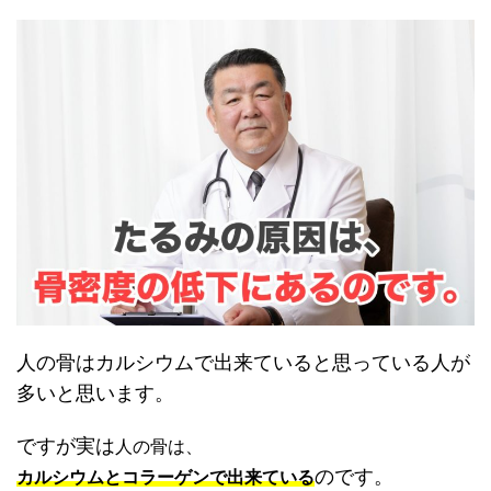
人の骨はカルシウムで出来ていると思っている人が
多いと思います。
ですが実は
人の骨は、
のです。
カルシウムとコラーゲンで出来ている