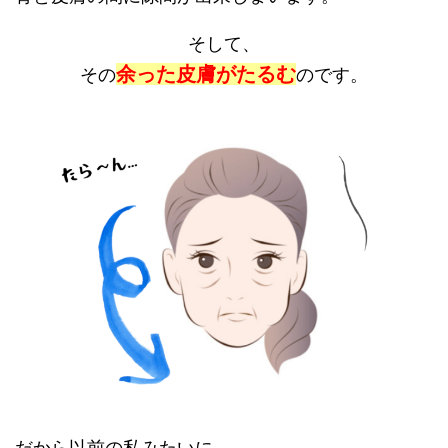
そして、
余った皮膚がたるむ
その
のです。
だから以前の私みたいに、