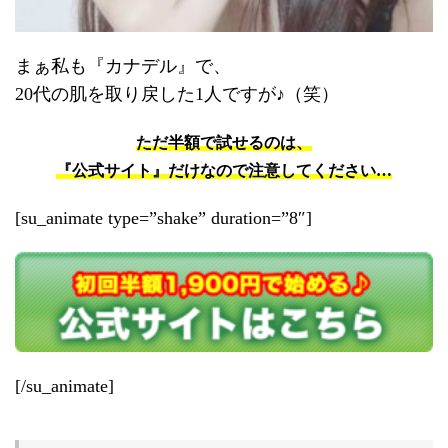
まぁ私も『カナデル』で、
20代の肌を取り戻した1人ですが♪（笑）
ただ半額で試せるのは、
『公式サイト』だけなので注意してください…
[su_animate type=”shake” duration=”8″]
[/su_animate]