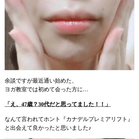
余談ですが
最近通い始めた、
ヨガ教室では初めて会った方に…
「え、47歳？30代だと思ってました！！」
なんて言われてホント『カナデルプレミアリフト』
と出会えて良かったと思いました♪