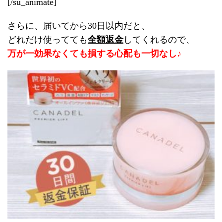
[/su_animate]
さらに、届いてから30日以内だと、
どれだけ使ってても
全額返金
してくれるので、
万が一効果なくても損する心配も一切なし♪