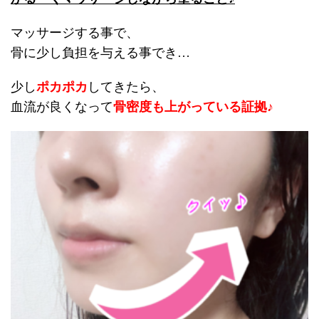
マッサージする事で、
骨に少し負担を与える事でき…
少し
ポカポカ
してきたら、
血流が良くなって
骨密度も上がっている証拠♪