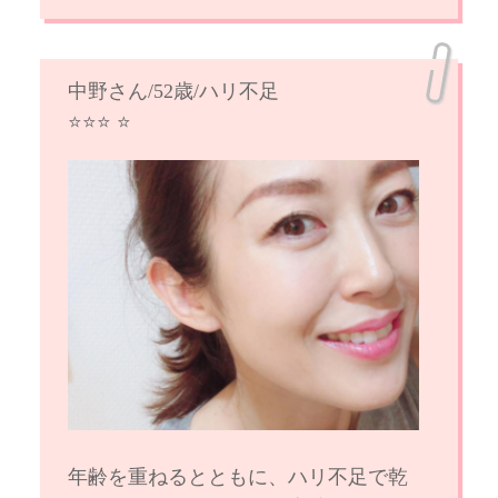
中野さん/52歳/ハリ不足
⭐️⭐️⭐️ ⭐️
年齢を重ねるとともに、ハリ不足で乾