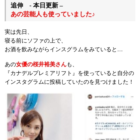
追伸 - 本日更新 –
あの芸能人も使っていました♪
実は先日、
寝る前にソファの上で、
お酒を飲みながらインスグラムをみていると…
あの
女優の桜井裕美さん
も、
『カナデルプレミアリフト』を使っていると自分の
インスタグラムに投稿していたのを見つけました！