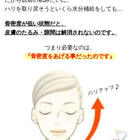
ハリを取り戻そうといくら水分補給をしても…
骨密度が低い状態だと、
皮膚のたるみ・隙間は解消されないのです。
つまり必要なのは、
『骨密度をあげる事だったのです』