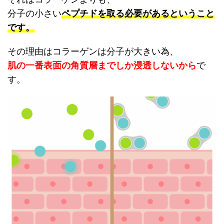
分子の小さい
ペプチドを取る必要があるということ
です。
その理由はコラーゲンは分子が大きい為、
肌の一番表面の
角質層ま
でしか浸透しないから
で
す。