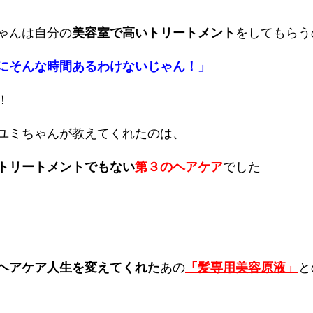
ゃんは自分の
美容室で高いトリートメント
をしてもらう
にそんな時間あるわけないじゃん！」
！
ユミちゃんが教えてくれたのは、
トリートメントでもない
第３のヘアケア
でした
ヘアケア人生を変えてくれた
あの
「髪専用美容原液」
と