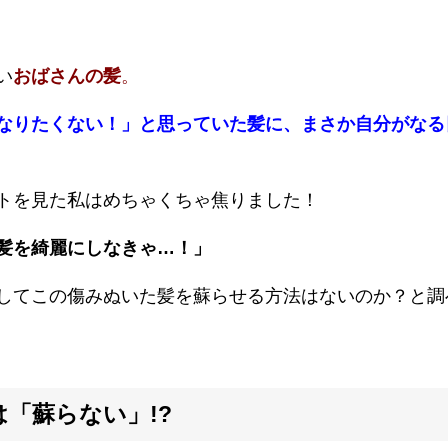
い
おばさんの髪
。
なりたくない！」と思っていた髪に、まさか自分がなる
トを見た私はめちゃくちゃ焦りました！
髪を綺麗にしなきゃ…！」
して
この傷みぬいた髪を蘇らせる方法はないのか？
と調
「蘇らない」!?