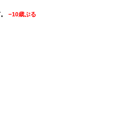
ぎ。
−10歳ぷる