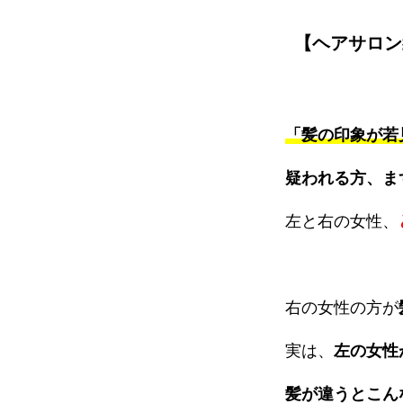
【ヘアサロン
「髪の印象が若
疑われる方、ま
左と右の女性、
右の女性の方が
実は、
左の女性
髪が違うとこん