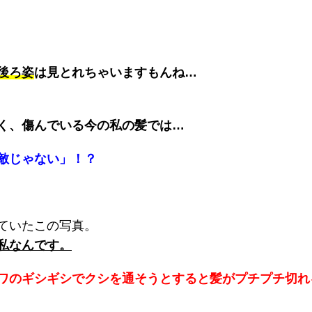
後ろ姿
は見とれちゃいますもんね…
く、傷んでいる今の私の髪では…
敵じゃない」！？
ていたこの写真。
私なんです。
ワのギシギシでクシを通そうとすると髪がプチプチ切れ