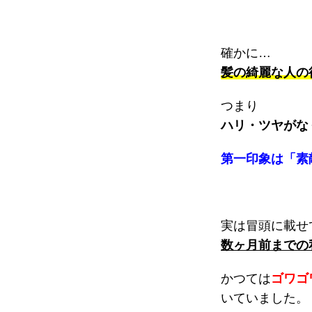
確かに…
髪の綺麗な人の
つまり
ハリ・ツヤがな
第一印象は「素
実は冒頭に載せ
数ヶ月前までの
かつては
ゴワゴ
いていました。