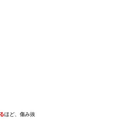
る
ほど、傷み抜