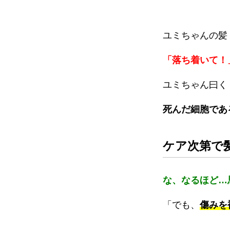
ユミちゃんの髪
「落ち着いて！
ユミちゃん曰く
死んだ細胞であ
ケア次第で
な、なるほど…
「でも、
傷みを