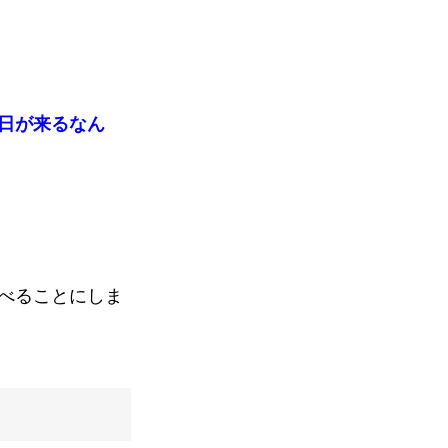
日が来るなん
べることにしま