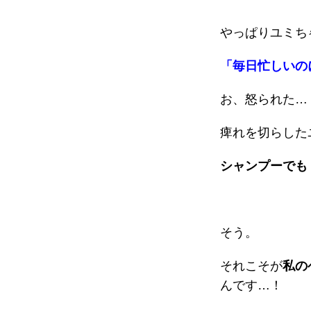
やっぱりユミち
「毎日忙しいの
お、怒られた…
痺れを切らした
シャンプーでも
そう。
それこそが
私の
んです…！