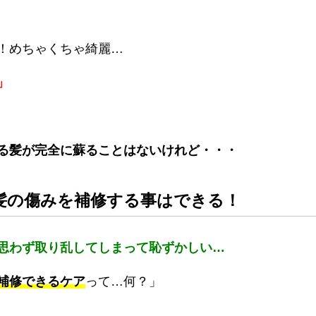
！めちゃくちゃ綺麗…
」
る髪が完全に蘇ることはないけれど・・・
髪の傷みを補修する事はできる！
思わず取り乱してしまって恥ずかしい…
補修できるケア
って…何？」