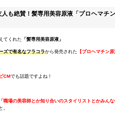
友人も絶賛！髪専用美容原液「プロヘマチ
えてくれた
「髪専用美容原液」
ーズで有名なフラコラ
から発売された
【プロヘマチン原
ビCM
でも話題ですよね！
「職場の美容師とか知り合いのスタイリストとかみんな
と。