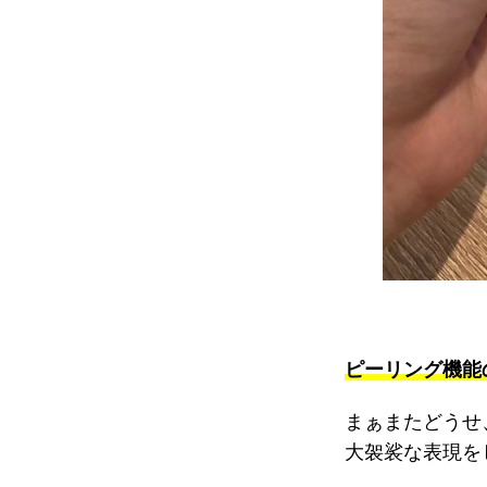
ピーリング機能
まぁまたどうせ
大袈裟な表現を