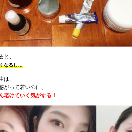
ると、
くなるし…
生は、
感がって若いのに、
ん老けていく気がする！