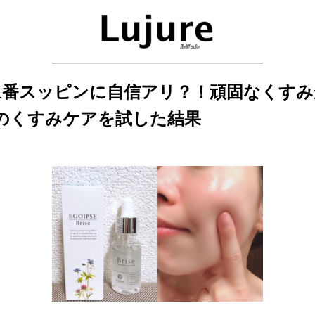
が1番スッピンに自信アリ？！頑固なくすみ
%のくすみケアを試した結果