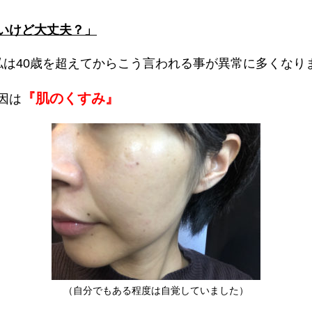
いけど大丈夫？」
私は40歳を超えてからこう言われる事が異常に多くなり
『肌のくすみ』
因は
（自分でもある程度は自覚していました）