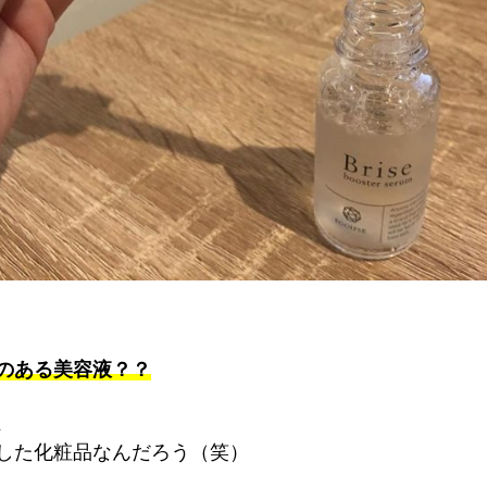
のある美容液？？
、
した化粧品なんだろう（笑）