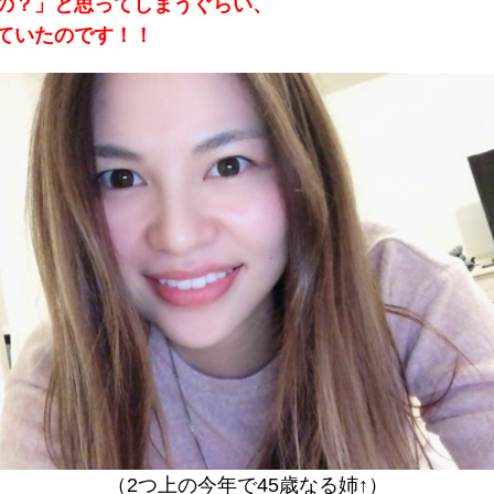
の？」と思ってしまうぐらい、
ていたのです！！
（2つ上の今年で45歳なる姉↑）