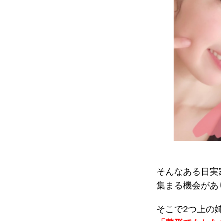
そんなある日実
集まる機会があ
そこで2つ上の