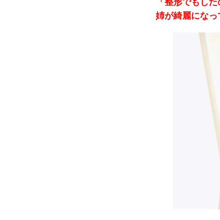
「整形でもした
姉が綺麗になっ