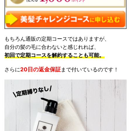
もちろん通販の定期コースではありますが、
自分の髪の毛に合わないと感じれれば、
初回で定期コースを解約することも可能。
20日の返金保証
さらに
まで付いているのです！