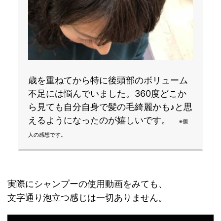
歳を重ねてから特に後頭部のボリューム
不足には悩んでいました。360度どこか
ら見ても自分自身で髪の毛綺麗かも♪と思
えるようになったのが嬉しいです。
※個
人の感想です。
実際にシャンプーの使用動画をみても、
文字通り泡立つ感じは一切ありません。