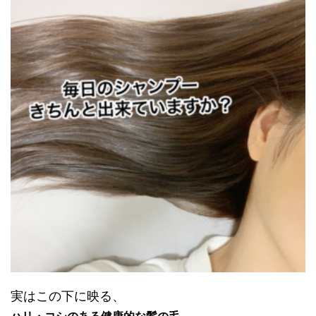
実はこの下に映る、
ハリ・コシのある健康的な髪の毛。