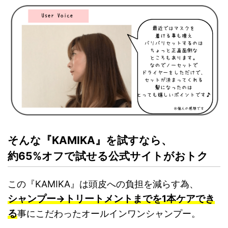
そんな『KAMIKA』を試すなら、
約65%オフで試せる公式サイトがおトク
この『KAMIKA』は頭皮への負担を減らす為、
シャンプー→トリートメントまでを1本ケアでき
る
事にこだわった
オールインワンシャンプー。