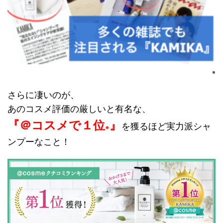
※
さらに凄いのが、
あのコスメ評価の厳しいと有名な、
『＠コスメで１位
』
を獲るほど実力派シャ
※
ンプーなこと！