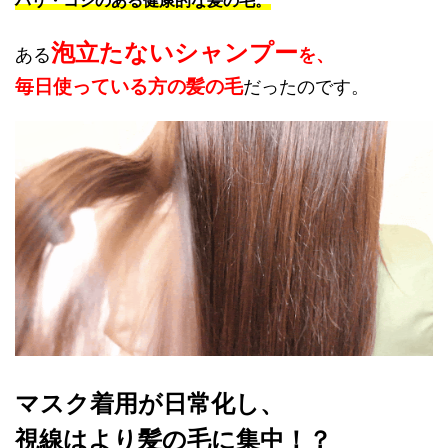
泡立たないシャンプー
ある
を、
毎日使っている方の髪の毛
だったのです。
マスク着用が日常化し、
視線はより髪の毛に集中！？