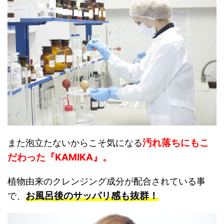
汚れ落ちにもこ
また泡立たないからこそ気になる
だわった『KAMIKA』。
植物由来のクレンジング成分が配合されている事
お風呂後のサッパリ感も抜群！
で、