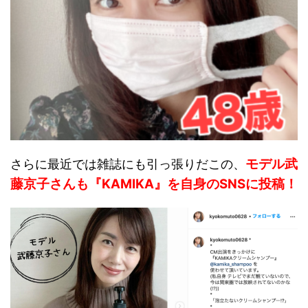
モデル武
さらに最近では雑誌にも引っ張りだこの、
藤京子さんも『KAMIKA』を自身のSNSに投稿！