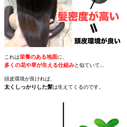
栄養のある地面
これは
に、
多くの花や草が生える仕組み
と似ていて…
頭皮環境が良ければ、
太くしっかりした髪
は生えてくるのです。