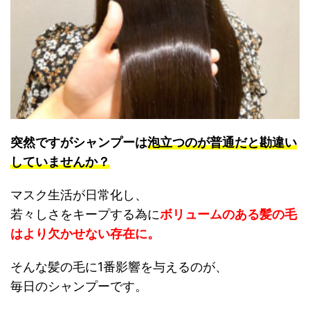
突然ですがシャンプーは
泡立つのが普通だと勘違い
していませんか？
マスク生活が日常化し、
若々しさをキープする為に
ボリュームのある髪の毛
はより欠かせない存在に。
そんな髪の毛に1番影響を与えるのが、
毎日のシャンプーです。