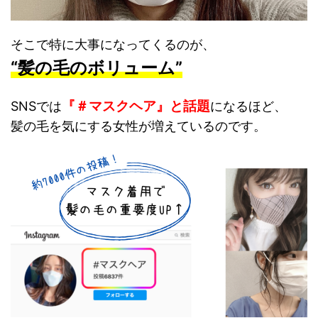
そこで特に大事になってくるのが、
“髪の毛のボリューム”
『＃マスクヘア』と話題
SNSでは
になるほど、
髪の毛を気にする女性が増えているのです。