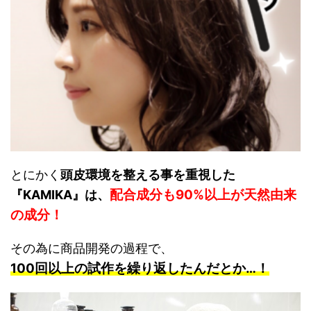
とにかく
頭皮環境を整える事を重視した
配合成分も90%以上が天然由来
『KAMIKA』は、
の成分！
その為に商品開発の過程で、
100回以上の試作を繰り返したんだとか…！