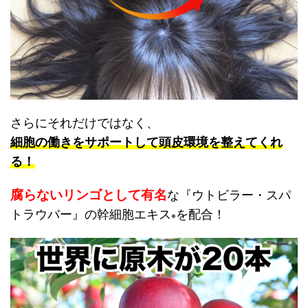
さらにそれだけではなく、
細胞の働きをサポートして頭皮環境を整えてくれ
る！
腐らないリン
ゴ
として有名
な
『
ウトビラー・スパ
トラウバー』の幹細胞エキス
を配合！
※