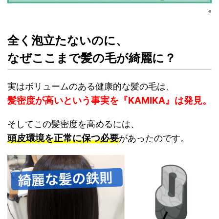
※
全く泡立たないのに、
なぜここまで髪の毛が綺麗に？
実はボリュームのある健康的な髪の毛は、
髪密度が高いという事実を『KAMIKA』は発見。
そしてこの髪密度を高めるには、
頭皮環境を正常に保つ必要
があったのです。