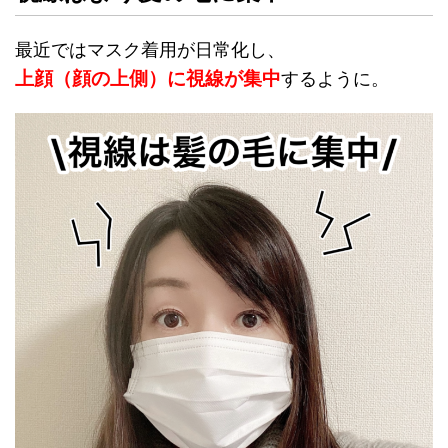
最近ではマスク着用が日常化し、
上顔（顔の上側）に視線が集中
するように。