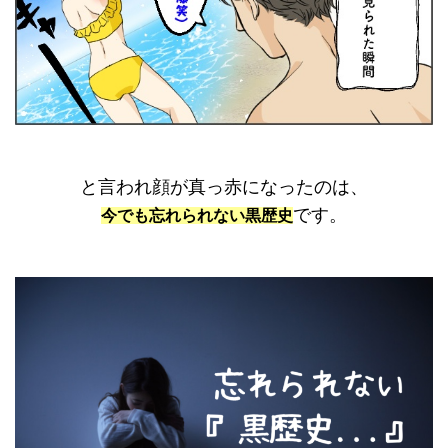
と言われ顔が真っ赤になったのは、
です。
今でも忘れられない黒歴史