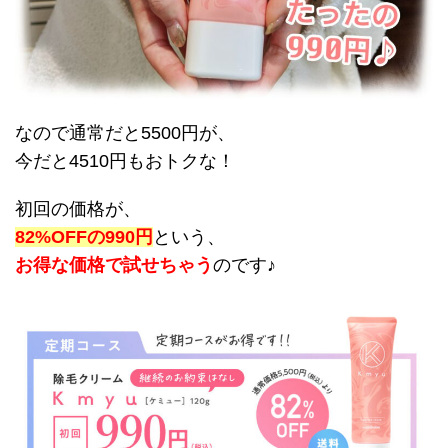
なので通常だと5500円が、
今だと4510円もおトクな！
初回の価格が、
82%OFFの990円
という、
お得な価格で試せちゃう
のです♪