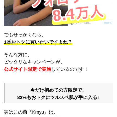
でもせっかくなら、
1番おトクに買いたいですよね？
そんな方に、
ピッタリなキャンペーンが、
公式サイト限定で実施
しているのです！
今だけ初めての方限定で、
82%もおトクにツルスベ肌が手に入る♪
実はこの前『Kmyu』は、