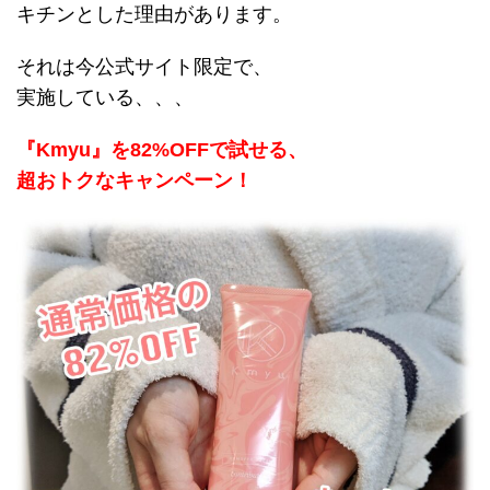
キチンとした理由があります。
それは今公式サイト限定で、
実施している、、、
『Kmyu』を82%OFFで試せる、
超おトクなキャンペーン！