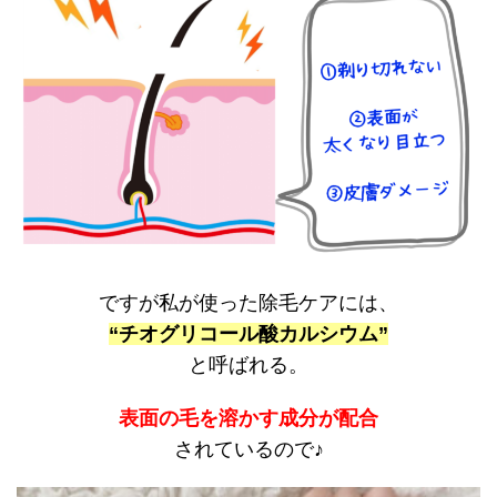
ですが私が使った除毛ケアには、
“
チオグリコール酸カルシウム”
と呼ばれる。
表面の毛を溶かす
成分が配合
されているので♪