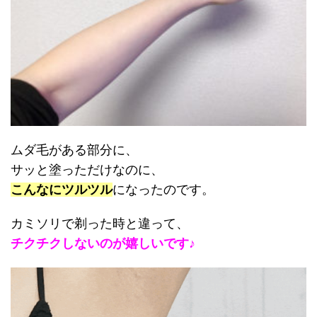
ムダ毛がある部分に、
サッと塗っただけなのに、
こんなにツルツル
になったのです。
カミソリで剃った時と違って、
チクチクしないのが嬉しいです♪