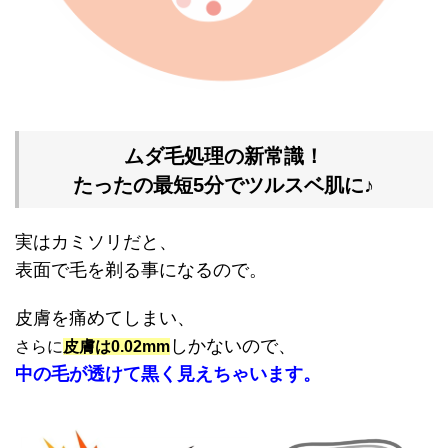
ムダ毛処理の新常識！
たったの最短5分でツルスベ肌に♪
実はカミソリだと、
表面で毛を剃る事になるので。
皮膚を痛めてしまい、
しかないので、
さらに
皮膚は0.02mm
中の毛が透けて黒く見えちゃいます。