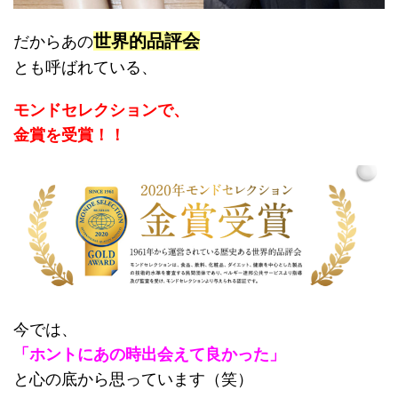
世界的品評会
だからあの
とも呼ばれている、
モンドセレクションで、
金賞を受賞！！
今では、
「ホントにあの時出会えて良かった」
と心の底から思っています（笑）