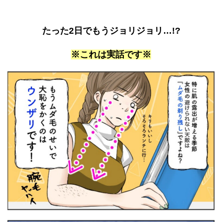
たった2日でもうジョリジョリ…!?
※これは実話です※