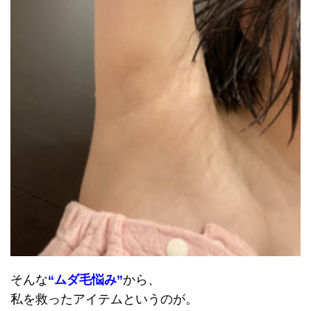
そんな
“ムダ毛悩み”
から、
私を救ったアイテムというのが。