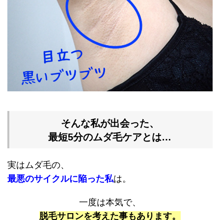
そんな私が出会った、
最短5分のムダ毛ケアとは…
実はムダ毛の、
最悪のサイクルに陥った私
は。
一度は本気で、
脱毛サロンを考えた事もあります。