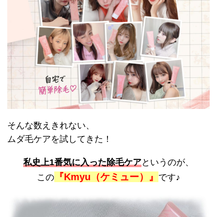
そんな数えきれない、
ムダ毛ケアを試してきた！
私史上1番気に入った除毛ケア
というのが、
『Kmyu（ケミュー）』
この
です♪