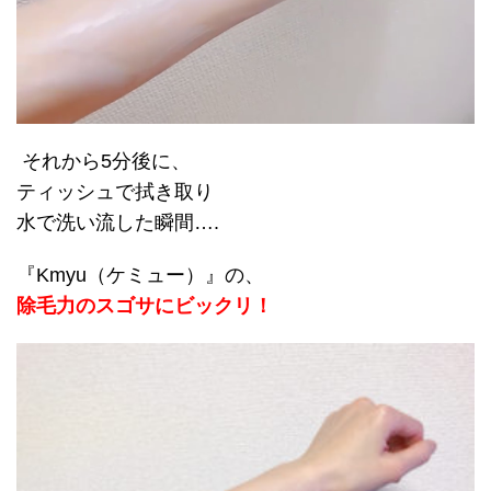
それから5分後に、
ティッシュで拭き取り
水で洗い流した瞬間….
『Kmyu（ケミュー）』の、
除毛力のスゴサにビックリ！