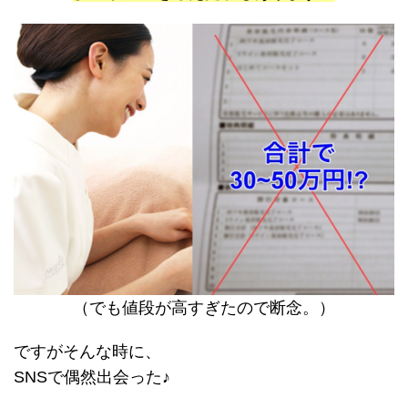
（でも値段が高すぎたので断念。）
ですがそんな時に、
SNSで偶然出会った♪