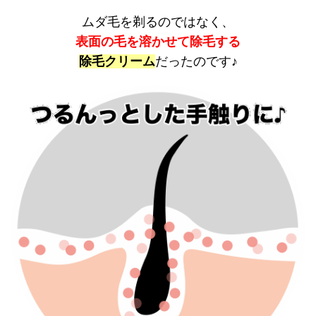
ムダ毛を剃るのではなく、
表面の毛を溶かせて除毛する
除毛クリーム
だったのです♪