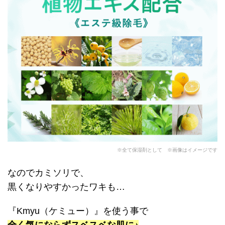
※全て保湿剤として ※画像はイメージです
なのでカミソリで、
黒くなりやすかったワキも…
『Kmyu（ケミュー）』を使う事で
全く気にならずスベスベな肌に♪