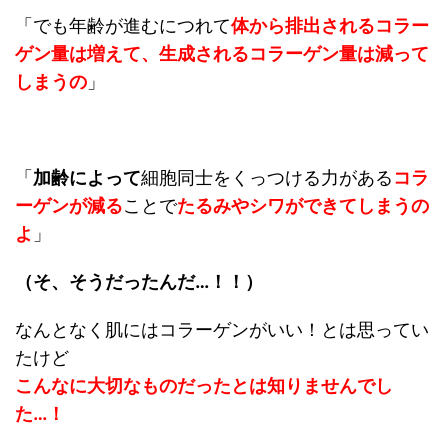
「でも年齢が進むにつれて
体から排出されるコラー
ゲン量は増えて、生成されるコラーゲン量は減って
しまうの
」
「
加齢によって
細胞同士をくっつける力がある
コラ
ーゲンが減る
ことで
たるみやシワができてしまうの
よ
」
（そ、そうだったんだ…！！）
なんとなく肌にはコラーゲンがいい！とは思ってい
たけど
こんなに大切なものだったとは知りませんでし
た…！