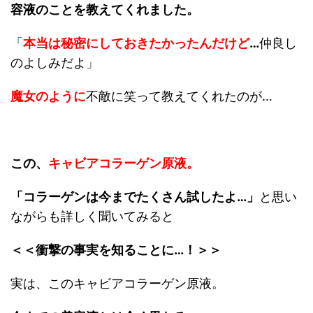
容液
のことを教えてくれました。
「
本当は秘密にしておきたかったんだけど
…
仲良し
のよしみだよ」
魔女のように
不敵に笑って教えてくれたのが…
この、
キャビアコラーゲン原液。
「コラーゲンは今までたくさん試したよ…」
と思い
ながらも詳しく聞いてみると
＜＜衝撃の事実を知ることに…！＞＞
実は、このキャビアコラーゲン原液。