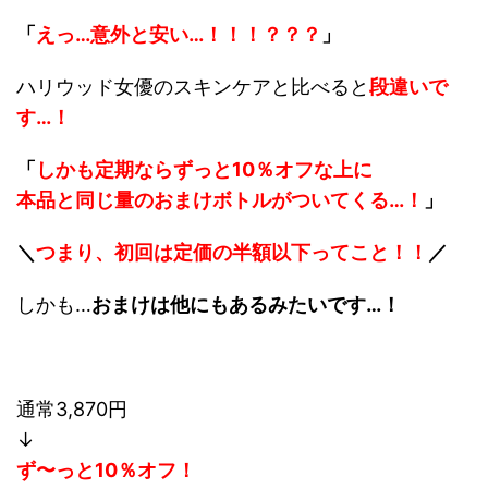
「
えっ…意外と安い…！！！？？？
」
ハリウッド女優のスキンケアと比べると
段違いで
す…！
「
しかも定期ならずっと10％オフな上に
本品と同じ量のおまけボトルがついてくる…！
」
＼
つまり、初回は定価の半額以下ってこと！！
／
しかも…
おまけは他にもあるみたいです…！
通常3,870円
↓
ず〜っと10％オフ！