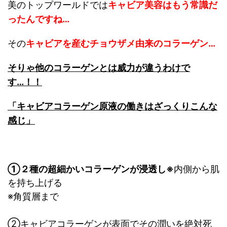
美のトップワールドでは
キャビア美容はもう常識だ
ったんですね…
その
キャビアを産むチョウザメ由来のコラーゲン…
そりゃ他のコラーゲンとは威力が違うわけで
す…！！
「キャビアコラーゲン原液の働きはざっくりこんな
感じ」
①２種の超細かいコラーゲンが浸透し
※
内側から肌
を持ち上げる
※角質層まで
②キャビアコラーゲンが表面でその
潤いを絶対死