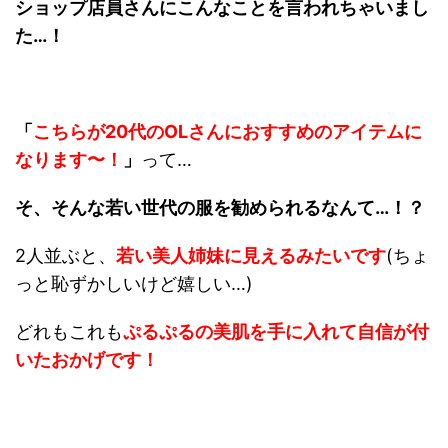
ショップ店員さんにこんなことを言われちゃいまし
た…！
「
こちらが
20代のOLさんにおすすめのアイテム
に
なります〜！
」
って…
そ、そんな若い世代の服を勧められるなんて…！？
2人並ぶと、
若い美人姉妹に見えるみたいです
(ちょ
っと恥ずかしいけど嬉しい…)
どれもこれも
ぷるぷるの美肌を手に入れて自信が付
いたおかげです！