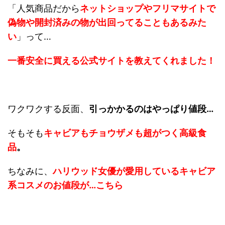
「人気商品だから
ネットショップやフリマサイトで
偽物や開封済みの物が出回ってることもあるみた
い
」って…
一番安全に買える公式サイトを教えてくれました！
ワクワクする反面、
引っかかるのはやっぱり値段…
そもそも
キャビアもチョウザメも
超がつく高級食
品
。
ちなみに、
ハリウッド女優が愛用しているキャビア
系コスメのお値段が…こちら