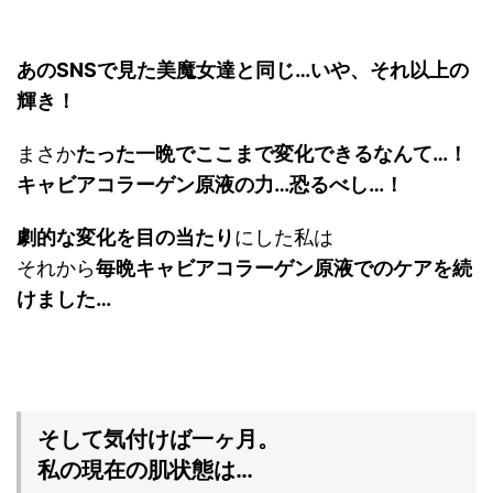
あのSNSで見た美魔女達と同じ…
いや、それ以上の
輝き！
まさか
たった一晩でここまで変化できるなんて…！
キャビアコラーゲン原液の力…恐るべし…！
劇的な変化を目の当たり
にした私は
それから
毎晩キャビアコラーゲン原液でのケアを続
けました…
そして気付けば一ヶ月。
私の現在の肌状態は…