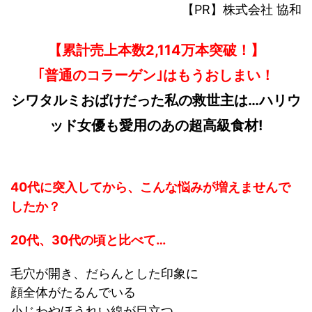
【PR】株式会社 協和
【累計売上本数2,114万本突破！】
｢普通のコラーゲン｣はもうおしまい！
シワタルミおばけだった私の救世主は…ハリウ
ッド女優も愛用のあの
超高級食材!
40代に突入してから、こんな悩みが増えませんで
したか？
20代、30代の頃と比べて…
毛穴が開き、だらんとした印象に
顔全体がたるんでいる
小じわやほうれい線が目立つ