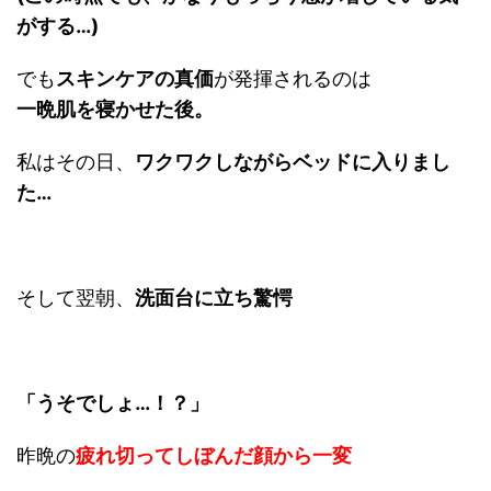
がする…)
でも
スキンケアの真価
が発揮されるのは
一晩肌を寝かせた後。
私はその日、
ワクワクしながらベッドに入りまし
た…
そして翌朝、
洗面台に立ち
驚愕
「うそでしょ…！？」
昨晩の
疲れ切ってしぼんだ顔から一変