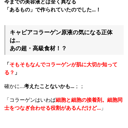
今までの美容液とは全く異なる
「あるもの」で作られていたのでした…！
キャビアコラーゲン原液の気になる正体
は…
あの超・高級食材！？
「
そもそもなんでコラーゲンが肌に大切か知って
る？
」
確かに…
考えたことないかも…
；；
「コラーゲンはいわば
細胞と細胞の接着剤
。細胞同
士をつなぎ合わせる役割があるんだけど…
」