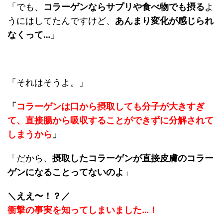
「でも、
コラーゲンならサプリや食べ物でも摂る
よ
うにはしてたんですけど、
あんまり変化が感じられ
なくって…
」
「それはそうよ。」
「
コラーゲンは口から摂取しても分子が大きすぎ
て、直接腸から吸収することができずに分解されて
しまうから
」
「だから、
摂取したコラーゲンが直接皮膚のコラー
ゲンになることってないのよ
」
＼ええ〜！？／
衝撃の事実を知ってしまいました…！