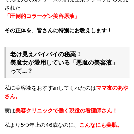
された
「圧倒的コラーゲン美容原液」
その正体を、皆さんに特別にお教えします！
老け見えバイバイの秘薬！
美魔女が愛用している「悪魔の美容液」
って…？
私に美容液をおすすめしてくれたのは
ママ友のあや
さん。
実は
美容クリニックで働く現役の看護師さん！
私より5つ年上の46歳なのに、
こんなにも美肌。