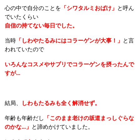
心の中で自分のことを
「シワタルミおばけ」
と呼ん
でいたくらい
自信の持てない毎日でした。
当時
「しわやたるみにはコラーゲンが大事！」
と言
われていたので
いろんなコスメやサプリで
コラーゲンを摂ったんで
すが…
結局、
しわもたるみも全く解消せず。
年齢も年齢だし
「このまま老けの坂道まっしぐらな
のかな…」
と諦めかけていました。