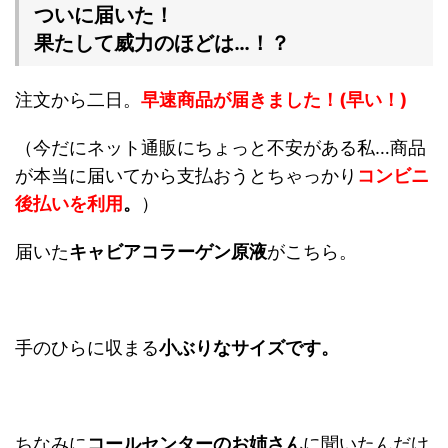
ついに届いた！
果たして威力のほどは…！？
注文から二日。
早速商品が届きました！(早い！)
（今だにネット通販にちょっと不安がある私…商品
が本当に届いてから支払おうとちゃっかり
コンビニ
後払いを利用
。
）
届いた
キャビアコラーゲン原液
がこちら。
手のひらに収まる
小ぶりなサイズです。
ちなみに
コールセンターのお姉さん
に聞いたんだけ