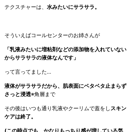
テクスチャーは、
水みたいにサラサラ。
そういえばコールセンターのお姉さんが
「乳液みたいに
増粘剤などの添加物を入れていない
からサラサラの液体なんです」
って言ってました…
液体がサラサラだから、
肌表面にベタベタ止まらず
さっと浸透
※角層まで
その後はいつも通り乳液やクーリムで蓋をし
スキン
ケアは終了。
(この時点でも、かなりもっちり感が増している気