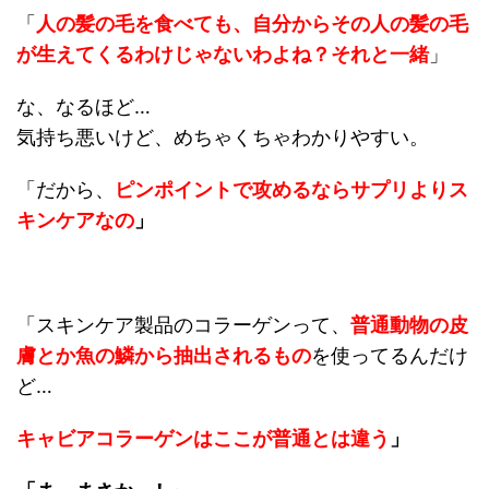
「
人の髪の毛を食べても、自分からその人の髪の毛
が生えてくるわけじゃないわよね？それと一緒
」
な、なるほど…
気持ち悪いけど、めちゃくちゃわかりやすい。
「だから、
ピンポイントで攻めるなら
サプリよりス
キンケアなの
」
「スキンケア製品のコラーゲンって、
普通動物の皮
膚とか魚の鱗から抽出されるもの
を使ってるんだけ
ど…
キャビアコラーゲンはここが普通とは違う
」