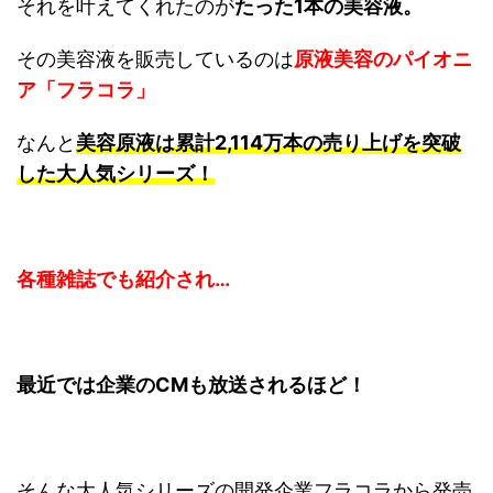
それを叶えてくれたのが
たった1本の美容液。
その美容液を販売しているのは
原液美容のパイオニ
ア「フラコラ」
なんと
美容原液は累計2,114万本の売り上げを突破
した大人気シリーズ！
各種雑誌でも紹介され…
最近では企業のCMも放送されるほど！
そんな大人気シリーズの開発企業フラコラから発売