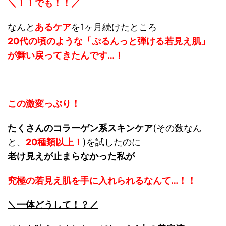
＼！！でも！！／
なんと
あるケア
を1ヶ月続けたところ
20代の頃のような「ぷるんっと弾ける若見え肌」
が舞い戻ってきたんです…！
この激変っぷり！
たくさんのコラーゲン系スキンケア
(その数なん
と、
20種類以上！
)を試したのに
老け見えが止まらなかった私が
究極の若見え肌を手に入れられるなんて…！！
＼一体どうして！？／