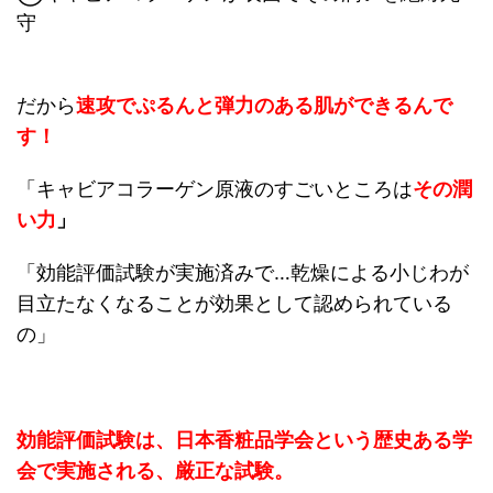
守
だから
速攻でぷるんと弾力のある肌ができるんで
す！
「キャビアコラーゲン原液のすごいところは
その潤
い力
」
「効能評価試験が実施済みで…
乾燥による小じわが
目立たなくなることが効果として認められている
の
」
効能評価試験は、日本香粧品学会という歴史ある学
会で実施される、厳正な試験。