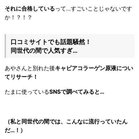
それに合格している
って…すごいことじゃないです
か！？！？
口コミサイトでも話題騒然！
同世代の間で人気すぎ…
あやさんと別れた後
キャビアコラーゲン原液につい
てリサーチ！
たまに使っている
SNSで調べてみると…
（私と同世代の間では、こんなに流行っていたん
だ…！）