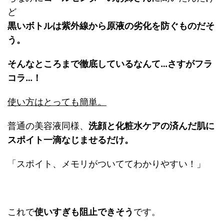
ど
黒いボトルは紫外線から原液の劣化を防ぐものだそ
う。
そんなところまで徹底しているなんて…
さすがフラ
コラ…！
使い方はとっても簡単。
普通の美容液同様、
洗顔と化粧水ケアの済んだ肌に
スポイト一滴なじませるだけ。
「スポイト、メモリがついててわかりやすい！」
これで
使いすぎも阻止できそう
です。