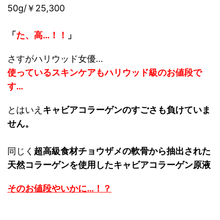
50g/￥25,300
「
た、高…！！
」
さすがハリウッド女優…
使っているスキンケアもハリウッド級のお値段で
す…
とはいえ
キャビアコラーゲンのすごさも負けていま
せん。
同じく
超高級食材チョウザメの軟骨から抽出された
天然コラーゲン
を使用したキャビアコラーゲン原液
そのお値段やいかに…！？