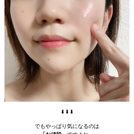
⬇︎⬇︎⬇︎
でもやっぱり気になるのは