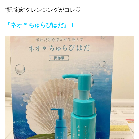
”新感覚”クレンジングがコレ♡
『ネオ＊ちゅらびはだ』！