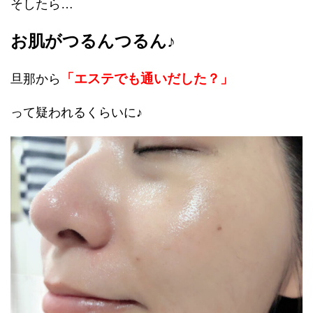
そしたら…
お肌がつるんつるん♪
「エステでも通いだした？」
旦那から
って疑われるくらいに♪