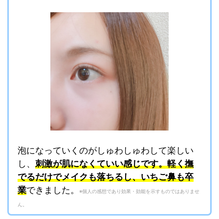
泡になっていくのがしゅわしゅわして楽しい
し、
刺激が肌になくていい感じです。軽く撫
でるだけでメイクも落ちるし、いちご鼻も卒
業
できました。
※個人の感想であり効果・効能を示すものではありませ
ん。