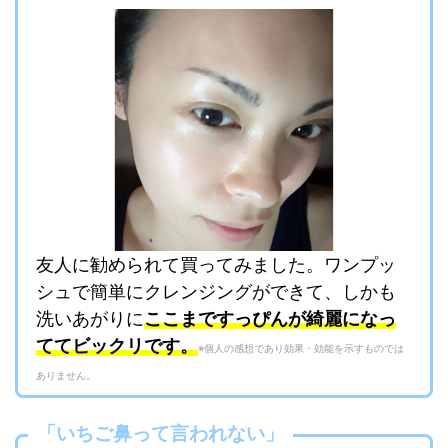
友人に勧められて買ってみました。ワンプッ
シュで簡単にクレンジングができて、しかも
洗いあがりに
ここまですっぴんが綺麗になっ
ててビックリです。
※個人の感想であり効果・効能を示すものでは
ありません。
「いちご鼻って言われない」