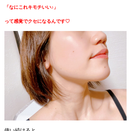
「なにこれキモチいい♪」
って
感覚でクセになるんです♡
使い続けると…