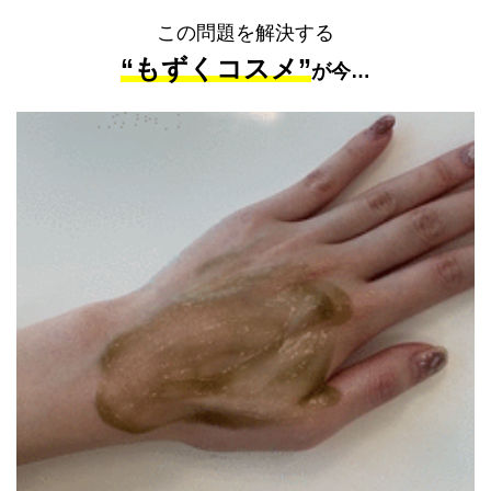
この問題を解決する
“もずくコスメ”
が今…