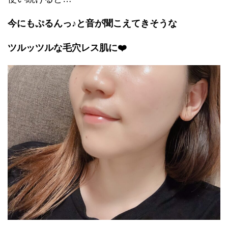
今にもぷるんっ♪と音が聞こえてきそうな
ツルッツルな毛穴レス肌に❤️