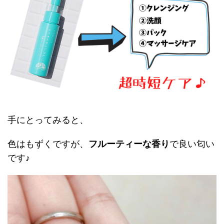
手にとってみると、
色はもずくですが、
フルーティーな香り
で良い匂い
です♪