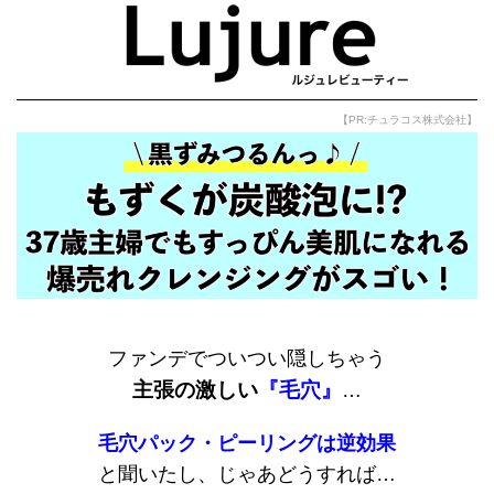
【PR:チュラコス株式会社】
ファンデでついつい隠しちゃう
主張の激しい
『毛穴』
…
毛穴パック・ピーリングは逆効果
と聞いたし、じゃあどうすれば…