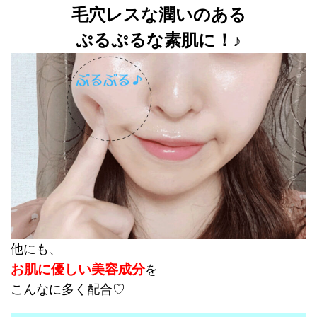
毛穴レスな潤いのある
ぷるぷるな素肌に！♪
他にも、
お肌に優しい美容成分
を
こんなに多く配合♡