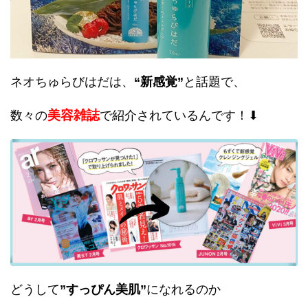
ネオちゅらびはだは、
“新感覚”
と話題で、
美容雑誌
数々の
で紹介されているんです！⬇︎
どうして
”すっぴん美肌”
になれるのか