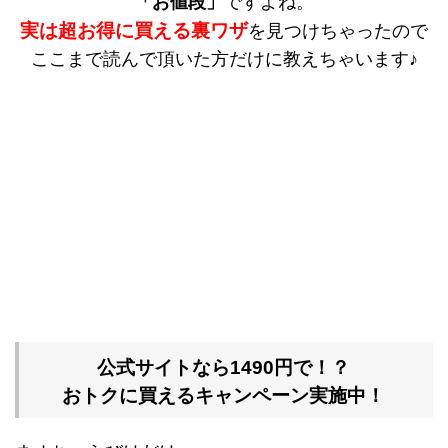
「お値段」
ですよね。
実は超お得に買える裏ワザ
を見つけちゃったので
ここまで読んで頂いた方だけに教えちゃいます♪
公式サイトなら1490円で！？
おトクに買えるキャンペーン実施中！