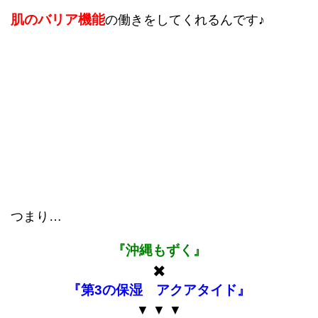
肌のバリア機能
の働きをしてくれるんです♪
つまり…
『沖縄もずく』
✖️
『第3の保湿 アクアタイド』
▼ ▼ ▼