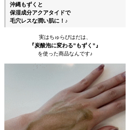
沖縄もずくと
保湿成分アクアタイドで
毛穴レスな潤い肌に！♪
実はちゅらびはだは、
『炭酸泡に変わる”もずく”』
を使った商品なんです♪