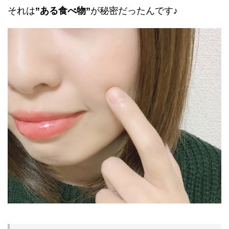
それは
”ある食べ物”
が秘密だったんです♪