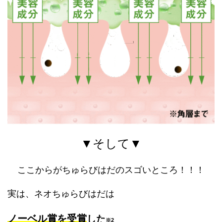
▼そして▼
ここからがちゅらびはだのスゴいところ！！！
実は、ネオちゅらびはだは
ノーベル賞を受賞
した
※2