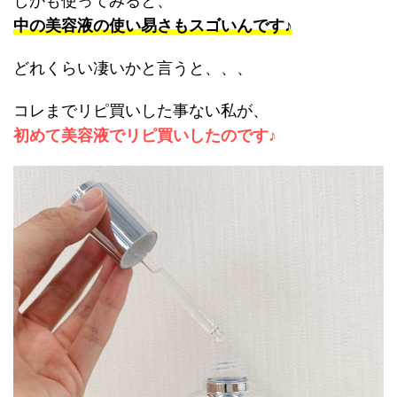
しかも使ってみると、
中の美容液の使い易さもスゴいんです♪
どれくらい凄いかと言うと、、、
コレまでリピ買いした事ない私が、
初めて美容液でリピ買いしたのです♪