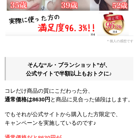
＊個人の感想です
そんな“ル・ブランショット”が、
公式サイトで半額以上もおトクに♪
コレだけ商品の質にこだわった分、
通常価格は8630円
と商品に見合った値段はします。
でもそれが公式サイトから購入した方限定で、
キャンペーンを実施しているのです♪
通常価格だと8630円が、