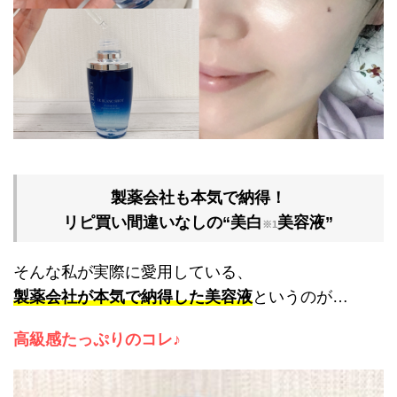
製薬会社も本気で納得！
リピ買い間違いなしの“美白
美容液”
※1
そんな私が実際に愛用している、
製薬会社が本気で納得した美容液
というのが…
高級感たっぷりのコレ♪