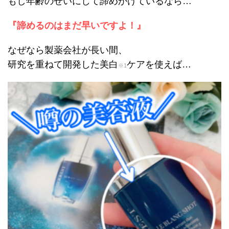
もし年齢のせいにして諦めかけているなら…
『諦めるのはまだ早いですよ！』
なぜなら製薬会社が長い間、
研究を重ねて開発した
美白
ケアを使えば…
※1