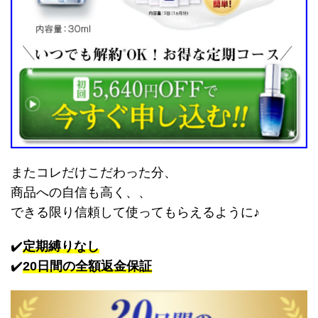
またコレだけこだわった分、
商品への自信も高く、、
できる限り信頼して使ってもらえるように♪
✔️
定期縛りなし
✔️
20日間の全額返金保証