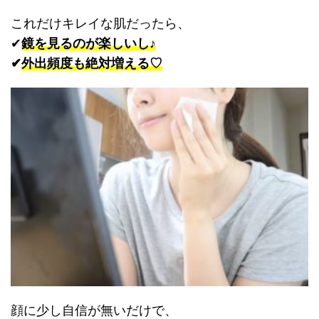
これだけキレイな肌だったら、
✔︎
鏡を見るのが楽しいし♪
✔︎
外出頻度も絶対増える♡
顔に少し自信が無いだけで、