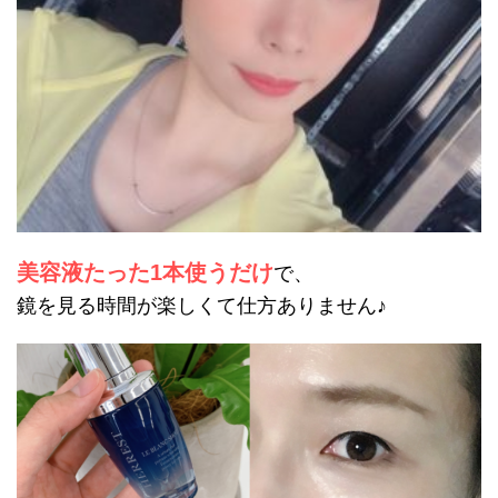
美容液たった1本使うだけ
で、
鏡を見る時間が楽しくて仕方ありません♪