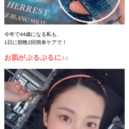
今年で44歳になる私も、
1日に朝晩2回簡単ケアで！
お肌がぷるぷるに♪♪