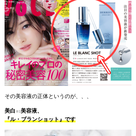
その美容液の正体というのが、、、
美白
美容液、
※1
『ル・ブランショット』です