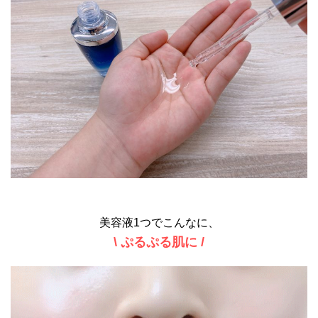
美容液1つでこんなに、
\ ぷるぷる肌に /