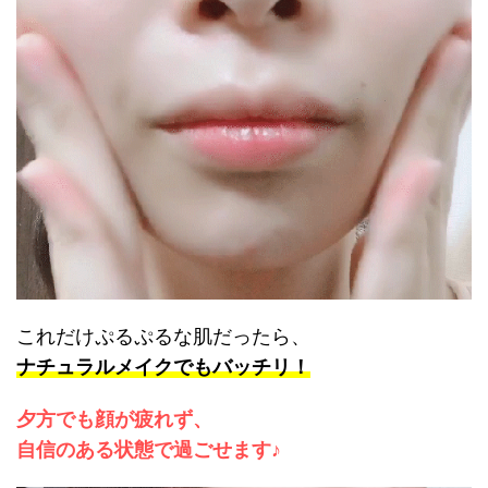
これだけぷるぷるな肌だったら、
ナチュラルメイクでもバッチリ！
夕方でも顔が疲れず、
自信のある状態で過ごせます♪