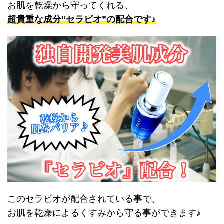
お肌を乾燥から守ってくれる、
超貴重な成分“セラビオ”の配合です♪
このセラビオが配合されている事で、
お肌を乾燥によるくすみから守る事ができます♪