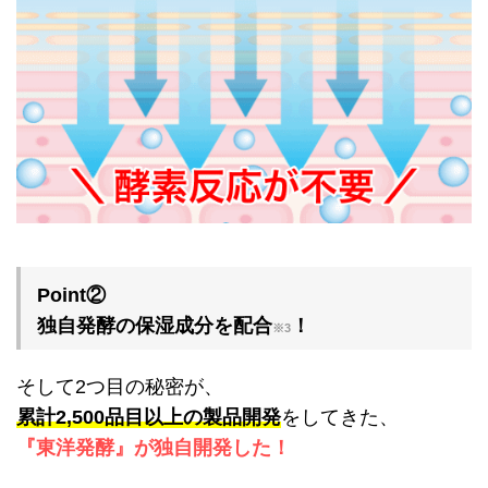
Point②
独自発酵の保湿成分を配合
！
※3
そして2つ目の秘密が、
累計2,500品目以上の製品開発
をしてきた、
『東洋発酵』が独自開発した！