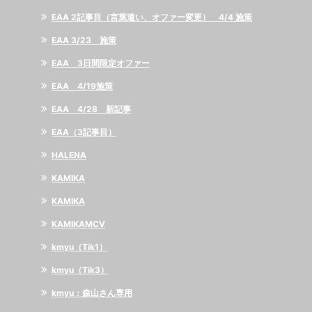
EAA 2記事目（言葉遣い、オファー変更） 4/4 施策
EAA 3/23 施策
EAA 3日間限定オファー
EAA 4/19施策
EAA 4/28 新記事
EAA（3記事目）
HALENA
KAMIKA
KAMIKA
KAMIKAMCV
kmyu（Tik1）
kmyu（Tik3）
kmyu：森山さん専用