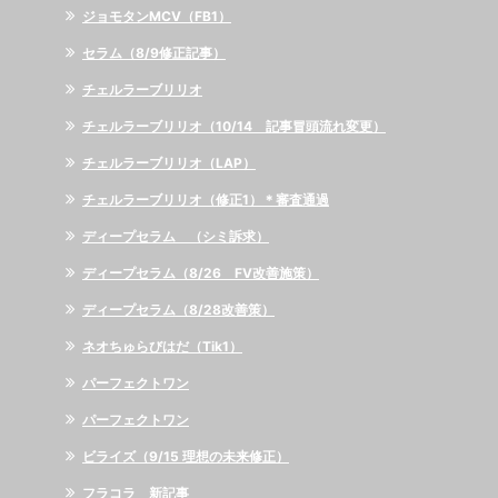
ジョモタンMCV（FB1）
セラム（8/9修正記事）
チェルラーブリリオ
チェルラーブリリオ（10/14 記事冒頭流れ変更）
チェルラーブリリオ（LAP）
チェルラーブリリオ（修正1）＊審査通過
ディープセラム （シミ訴求）
ディープセラム（8/26 FV改善施策）
ディープセラム（8/28改善策）
ネオちゅらびはだ（Tik1）
パーフェクトワン
パーフェクトワン
ビライズ（9/15 理想の未来修正）
フラコラ 新記事